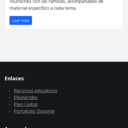
reuniones con las familias, acompañadas de
material específico a cada tema.
Leer más
Enlaces
Recursos educativos
Efemérides
Plan Ceibal
Portafolio Docente