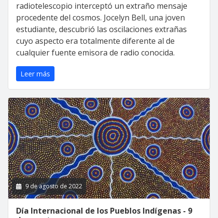
radiotelescopio interceptó un extraño mensaje
procedente del cosmos. Jocelyn Bell, una joven
estudiante, descubrió las oscilaciones extrañas
cuyo aspecto era totalmente diferente al de
cualquier fuente emisora de radio conocida.
Leer más
9 de agosto de 2022
Día Internacional de los Pueblos Indígenas - 9