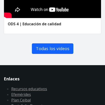
ODS 4 | Educación de calidad
Todas los videos
Enlaces
Recursos educativos
Efemérides
Plan Ceibal