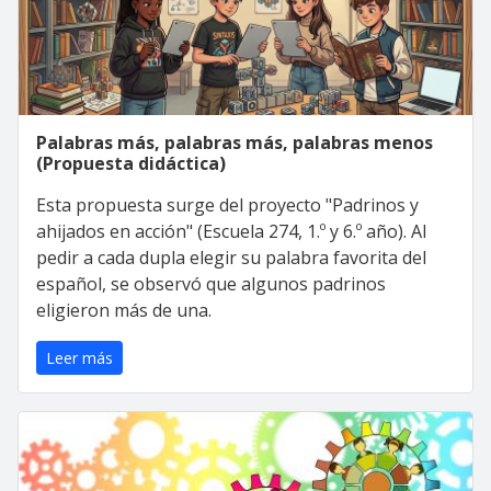
Palabras más, palabras más, palabras menos
(Propuesta didáctica)
Esta propuesta surge del proyecto "Padrinos y
ahijados en acción" (Escuela 274, 1.º y 6.º año). Al
pedir a cada dupla elegir su palabra favorita del
español, se observó que algunos padrinos
eligieron más de una.
Leer más