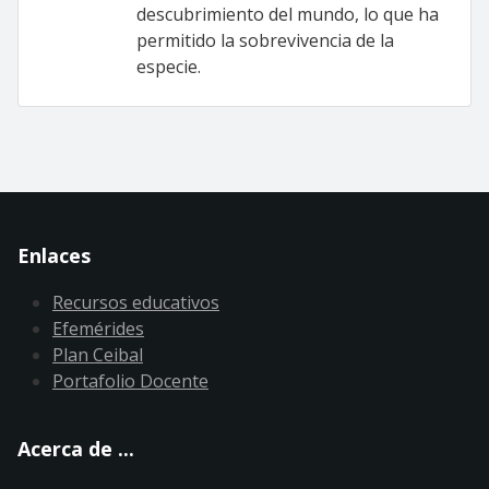
descubrimiento del mundo, lo que ha
permitido la sobrevivencia de la
especie.
Enlaces
Recursos educativos
Efemérides
Plan Ceibal
Portafolio Docente
Acerca de ...