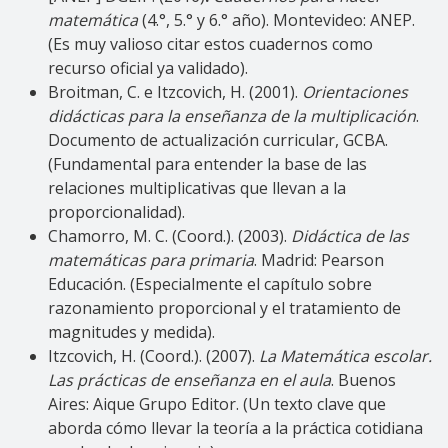
matemática
(4.°, 5.° y 6.° año). Montevideo: ANEP.
(Es muy valioso citar estos cuadernos como
recurso oficial ya validado).
Broitman, C. e Itzcovich, H. (2001).
Orientaciones
didácticas para la enseñanza de la multiplicación
.
Documento de actualización curricular, GCBA.
(Fundamental para entender la base de las
relaciones multiplicativas que llevan a la
proporcionalidad).
Chamorro, M. C. (Coord.). (2003).
Didáctica de las
matemáticas para primaria
. Madrid: Pearson
Educación. (Especialmente el capítulo sobre
razonamiento proporcional y el tratamiento de
magnitudes y medida).
Itzcovich, H. (Coord.). (2007).
La Matemática escolar.
Las prácticas de enseñanza en el aula
. Buenos
Aires: Aique Grupo Editor. (Un texto clave que
aborda cómo llevar la teoría a la práctica cotidiana