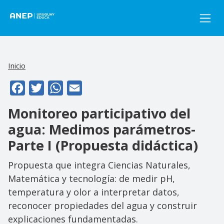
Pasar al contenido principal
Inicio
Facebook
Twitter
WhatsApp
Email
Monitoreo participativo del
agua: Medimos parámetros-
Parte I (Propuesta didáctica)
Propuesta que integra Ciencias Naturales,
Matemática y tecnología: de medir pH,
temperatura y olor a interpretar datos,
reconocer propiedades del agua y construir
explicaciones fundamentadas.