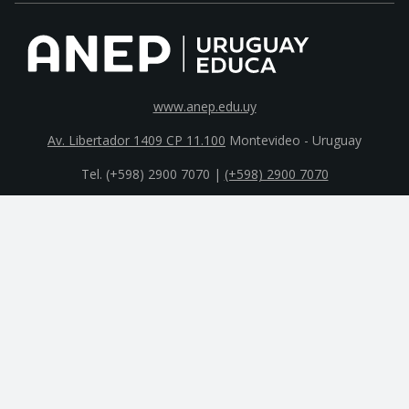
www.anep.edu.uy
Av. Libertador 1409 CP 11.100
Montevideo - Uruguay
Tel. (+598) 2900 7070 |
(+598) 2900 7070