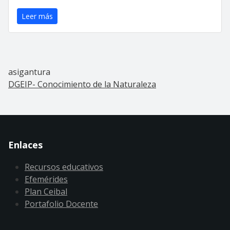
Leer más
asigantura
DGEIP- Conocimiento de la Naturaleza
Enlaces
Recursos educativos
Efemérides
Plan Ceibal
Portafolio Docente