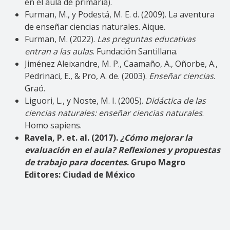
en el aula de primaria).
Furman, M., y Podestá, M. E. d. (2009). La aventura
de enseñar ciencias naturales. Aique.
Furman, M. (2022).
Las preguntas educativas
entran a las aulas
. Fundación Santillana.
Jiménez Aleixandre, M. P., Caamaño, A., Oñorbe, A.,
Pedrinaci, E., & Pro, A. de. (2003).
Enseñar ciencias
.
Graó.
Liguori, L., y Noste, M. I. (2005).
Didáctica de las
ciencias naturales: enseñar ciencias naturales
.
Homo sapiens.
Ravela, P. et. al. (2017).
¿Cómo mejorar la
evaluación en el aula? Reflexiones y propuestas
de trabajo para docentes
. Grupo Magro
Editores: Ciudad de México