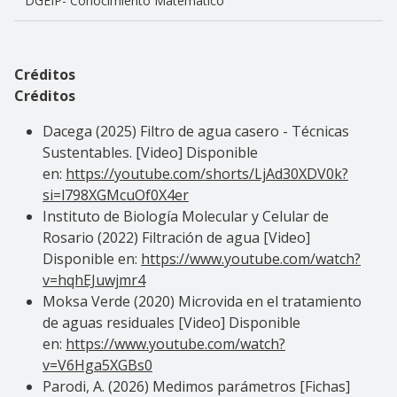
DGEIP- Conocimiento Matemático
Créditos
Créditos
Dacega (2025) Filtro de agua casero - Técnicas
Sustentables. [Video] Disponible
en:
https://youtube.com/shorts/LjAd30XDV0k?
si=l798XGMcuOf0X4er
Instituto de Biología Molecular y Celular de
Rosario (2022) Filtración de agua [Video]
Disponible en:
https://www.youtube.com/watch?
v=hqhEJuwjmr4
Moksa Verde (2020) Microvida en el tratamiento
de aguas residuales [Video] Disponible
en:
https://www.youtube.com/watch?
v=V6Hga5XGBs0
Parodi, A. (2026) Medimos parámetros [Fichas]