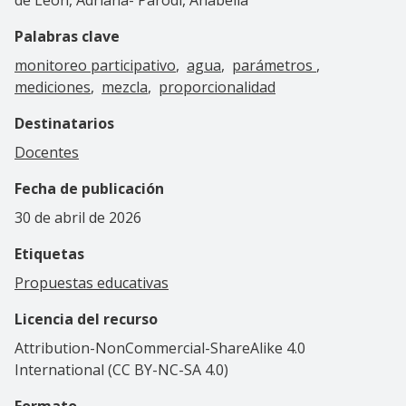
Palabras clave
monitoreo participativo
agua
parámetros
mediciones
mezcla
proporcionalidad
Destinatarios
Docentes
Fecha de publicación
30 de abril de 2026
Etiquetas
Propuestas educativas
Licencia del recurso
Attribution-NonCommercial-ShareAlike 4.0
International (CC BY-NC-SA 4.0)
Formato