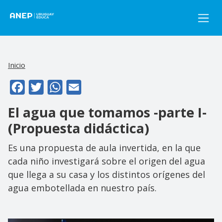
Pasar al contenido principal
Inicio
Facebook
Twitter
WhatsApp
Email
El agua que tomamos -parte I-
(Propuesta didáctica)
Es una propuesta de aula invertida, en la que
cada niño investigará sobre el origen del agua
que llega a su casa y los distintos orígenes del
agua embotellada en nuestro país.