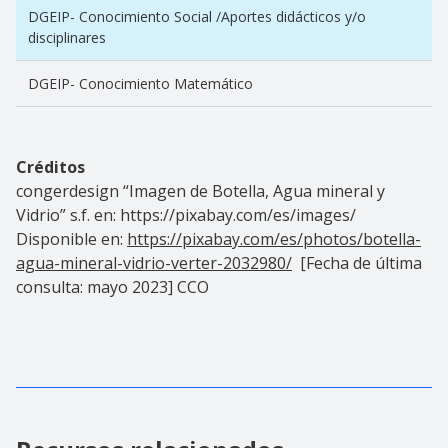
DGEIP- Conocimiento Social /Aportes didácticos y/o
disciplinares
DGEIP- Conocimiento Matemático
Créditos
congerdesign “
Imagen de Botella, Agua mineral y
Vidrio” s.f. en: https://pixabay.com/es/images/
Disponible en:
https://pixabay.com/es/photos/botella-
agua-mineral-vidrio-verter-2032980/
[Fecha de última
consulta: mayo 2023] CCO