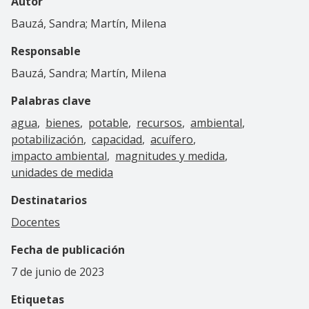
Autor
Bauzá, Sandra; Martín, Milena
Responsable
Bauzá, Sandra; Martín, Milena
Palabras clave
agua
bienes
potable
recursos
ambiental
potabilización
capacidad
acuífero
impacto ambiental
magnitudes y medida
unidades de medida
Destinatarios
Docentes
Fecha de publicación
7 de junio de 2023
Etiquetas