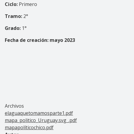
Ciclo:
Primero
Tramo:
2°
Grado:
1°
Fecha de creación: mayo 2023
Archivos
elaguaquetomamosparte1.pdf
mapa_politico_Uruguay.svg_.pdf
mapapolíticochico.pdf