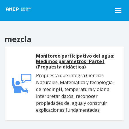
Pasar al contenido principal
mezcla
Monitoreo participativo del agua:
Medimos parámetros- Parte I
(Propuesta didáctica)
Propuesta que integra Ciencias
Naturales, Matemática y tecnología:
de medir pH, temperatura y olor a
interpretar datos, reconocer
propiedades del agua y construir
explicaciones fundamentadas.