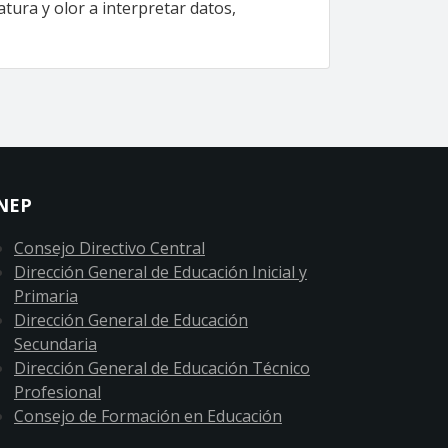
tura y olor a interpretar datos,
NEP
Consejo Directivo Central
Dirección General de Educación Inicial y
Primaria
Dirección General de Educación
Secundaria
Dirección General de Educación Técnico
Profesional
Consejo de Formación en Educación