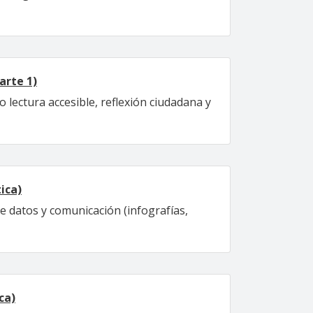
arte 1)
lectura accesible, reflexión ciudadana y
ica)
de datos y comunicación (infografías,
ca)