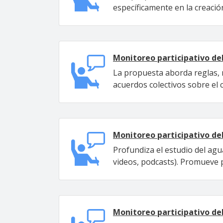
específicamente en la creación
Monitoreo participativo de
La propuesta aborda reglas, 
acuerdos colectivos sobre el
Monitoreo participativo de
Profundiza el estudio del agua
videos, podcasts). Promueve p
Monitoreo participativo de