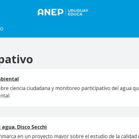
to
pativo
mbiental
re ciencia ciudadana y monitoreo participativo del agua que
ntal.
 agua. Disco Secchi
nmarca en un proyecto mayor sobre el estudio de la calidad 