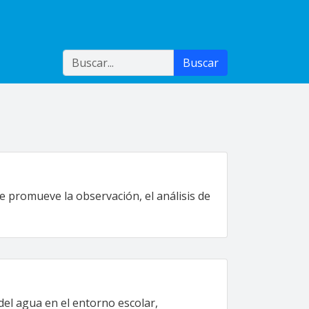
Buscar
Buscar
 promueve la observación, el análisis de
del agua en el entorno escolar,