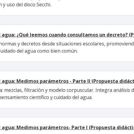
 y uso del disco Secchi.
l agua: ¿Qué leemos cuando consultamos un decreto? (P
normas y decretos desde situaciones escolares, promoviendo 
 cuidado del agua como bien común.
l agua: Medimos parámetros - Parte II (Propuesta didáct
: mezclas, filtración y modelo corpuscular. Integra análisis 
ensamiento científico y cuidado del agua.
l agua: Medimos parámetros- Parte I (Propuesta didácti