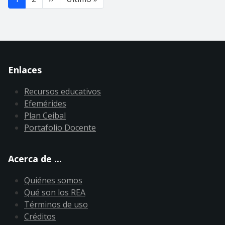
Enlaces
Recursos educativos
Efemérides
Plan Ceibal
Portafolio Docente
Acerca de ...
Quiénes somos
Qué son los REA
Términos de uso
Créditos