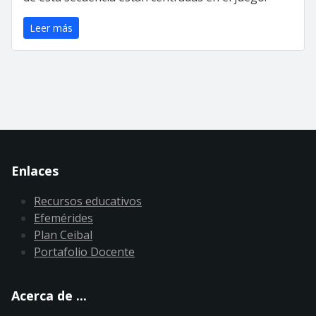
Leer más
Enlaces
Recursos educativos
Efemérides
Plan Ceibal
Portafolio Docente
Acerca de ...