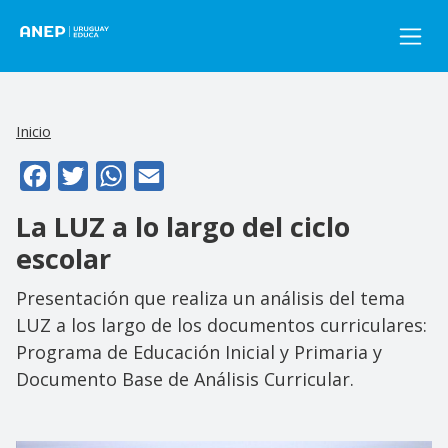
Pasar al contenido principal
Inicio
Facebook
Twitter
WhatsApp
Email
La LUZ a lo largo del ciclo
escolar
Presentación que realiza un análisis del tema
LUZ a los largo de los documentos curriculares:
Programa de Educación Inicial y Primaria y
Documento Base de Análisis Curricular.