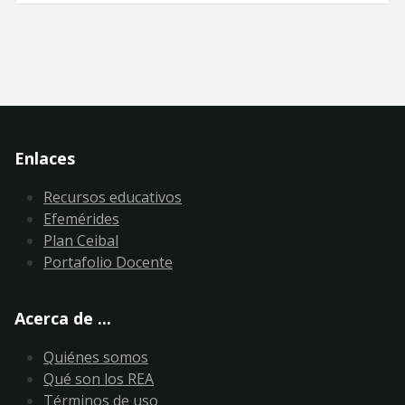
Enlaces
Recursos educativos
Efemérides
Plan Ceibal
Portafolio Docente
Acerca de ...
Quiénes somos
Qué son los REA
Términos de uso