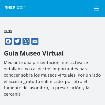
Pasar al contenido principal
Inicio
Facebook
Twitter
WhatsApp
Email
Guía Museo Virtual
Mediante una presentación interactiva se
detallan cinco aspectos importantes para
conocer sobre los museos virtuales. Por un lado
el acceso gratuito e iIimitado; por otro el
fomento del asombro, la preservación y la
cercanía.