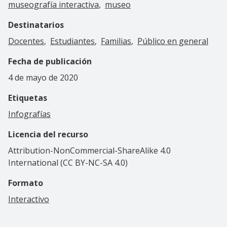
museografía interactiva
museo
Destinatarios
Docentes
Estudiantes
Familias
Público en general
Fecha de publicación
4 de mayo de 2020
Etiquetas
Infografías
Licencia del recurso
Attribution-NonCommercial-ShareAlike 4.0
International (CC BY-NC-SA 4.0)
Formato
Interactivo