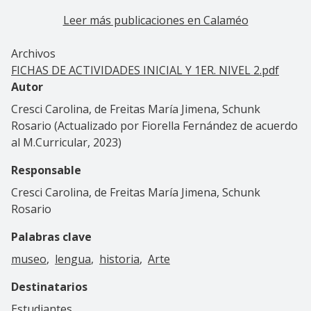
Leer más publicaciones en Calaméo
Archivos
FICHAS DE ACTIVIDADES INICIAL Y 1ER. NIVEL 2.pdf
Autor
Cresci Carolina, de Freitas María Jimena, Schunk
Rosario (Actualizado por Fiorella Fernández de acuerdo
al M.Curricular, 2023)
Responsable
Cresci Carolina, de Freitas María Jimena, Schunk
Rosario
Palabras clave
museo
lengua
historia
Arte
Destinatarios
Estudiantes