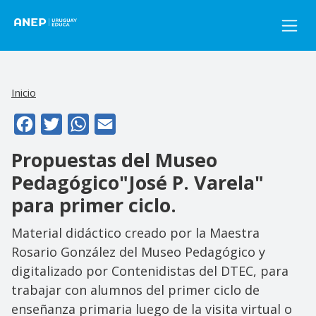
Pasar al contenido principal
Inicio
Facebook
Twitter
WhatsApp
Email
Propuestas del Museo
Pedagógico"José P. Varela"
para primer ciclo.
Material didáctico creado por la Maestra
Rosario González del Museo Pedagógico y
digitalizado por Contenidistas del DTEC, para
trabajar con alumnos del primer ciclo de
enseñanza primaria luego de la visita virtual o