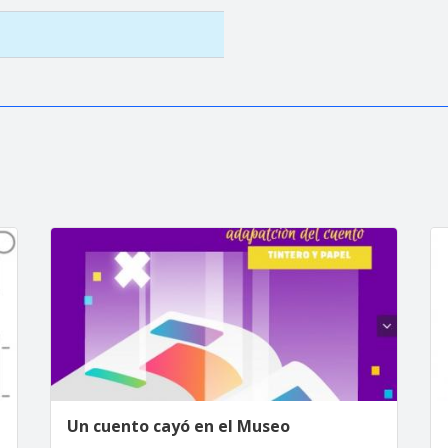
Un cuento cayó en el Museo