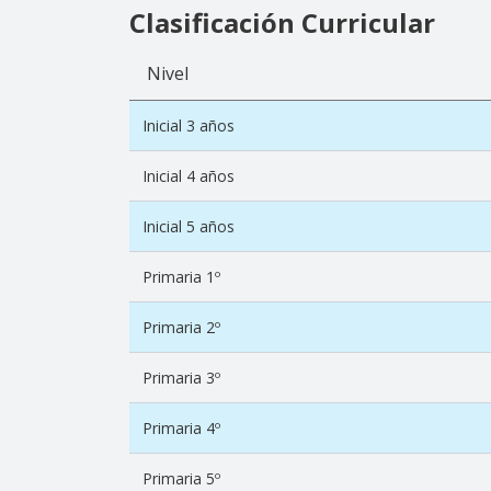
Clasificación Curricular
Nivel
Inicial 3 años
Inicial 4 años
Inicial 5 años
Primaria 1º
Primaria 2º
Primaria 3º
Primaria 4º
Primaria 5º