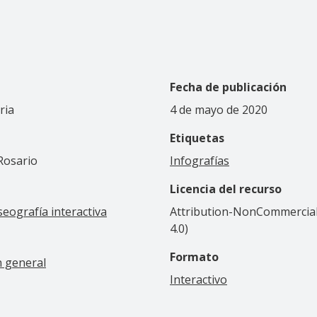
Fecha de publicación
ria
4 de mayo de 2020
Etiquetas
 Rosario
Infografías
Licencia del recurso
eografía interactiva
Attribution-NonCommercial-
4.0)
Formato
n general
Interactivo