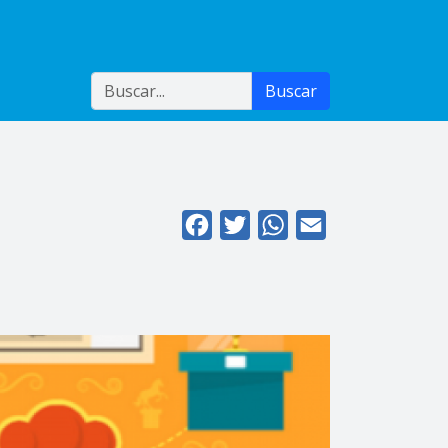
Buscar
Buscar
Facebook
Twitter
WhatsApp
Email