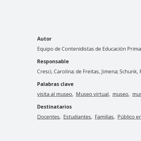
Autor
Equipo de Contenidistas de Educación Prima
Responsable
Cresci, Carolina; de Freitas, Jimena; Schunk,
Palabras clave
visita al museo
Museo virtual
museo
mus
Destinatarios
Docentes
Estudiantes
Familias
Público e