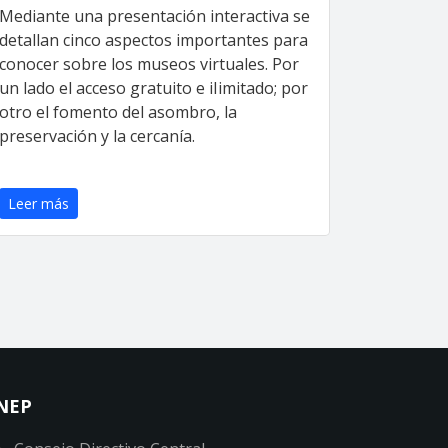
Mediante una presentación interactiva se
detallan cinco aspectos importantes para
conocer sobre los museos virtuales. Por
un lado el acceso gratuito e iIimitado; por
otro el fomento del asombro, la
preservación y la cercanía.
Leer más
NEP