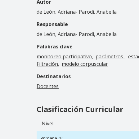
Autor
de León, Adriana- Parodi, Anabella
Responsable
de León, Adriana- Parodi, Anabella
Palabras clave
monitoreo participativo
parámetros
esta
Filtración
modelo corpuscular
Destinatarios
Docentes
Clasificación Curricular
Nivel
Primaria 4º