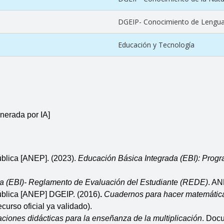
DGEIP- Conocimiento de Lengu
Educación y Tecnología
nerada por IA]
lica [ANEP]. (2023). 
Educación Básica Integrada (EBI): Programa
a (EBI)- Reglamento de Evaluación del Estudiante (REDE)
. AN
ública [ANEP] DGEIP. (2016)
.
Cuadernos para hacer matemátic
urso oficial ya validado). 
aciones didácticas para la enseñanza de la multiplicación
. Docu