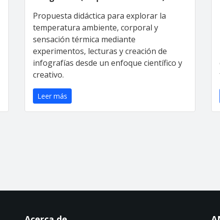
Propuesta didáctica para explorar la
temperatura ambiente, corporal y
sensación térmica mediante
experimentos, lecturas y creación de
infografías desde un enfoque científico y
creativo.
Leer más
Acerca de ...
A