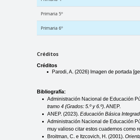
Primaria 5º
Primaria 6º
Créditos
Créditos 
Parodi, A. (2026) Imagen de portada [ge
Bibliografía: 
Administración Nacional de Educación Púb
tramo 4 (Grados: 5.º y 6.º)
. ANEP.
ANEP. (2023). 
Educación Básica Integrad
Administración Nacional de Educación P
muy valioso citar estos cuadernos como rec
Broitman, C. e Itzcovich, H. (2001). 
Orient