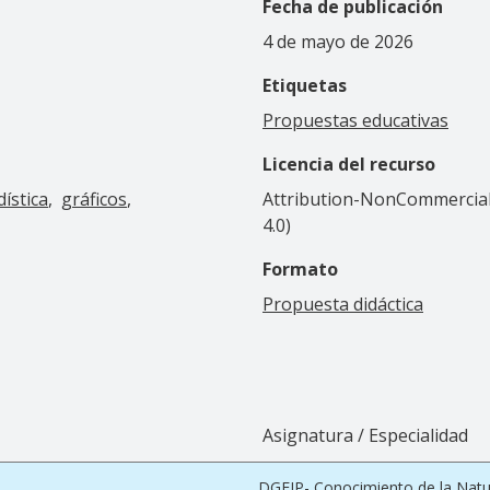
Fecha de publicación
4 de mayo de 2026
Etiquetas
Propuestas educativas
Licencia del recurso
dística
gráficos
Attribution-NonCommercial-
4.0)
Formato
Propuesta didáctica
Asignatura / Especialidad
DGEIP- Conocimiento de la Natu