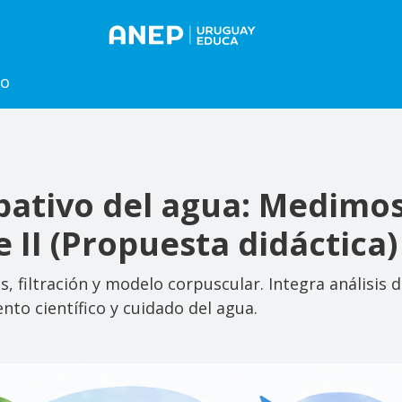
to
pativo del agua: Medimo
 II (Propuesta didáctica)
s, filtración y modelo corpuscular. Integra análisis 
to científico y cuidado del agua.