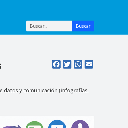
Buscar
Buscar
s
Facebook
Twitter
WhatsApp
Email
de datos y comunicación (infografías,