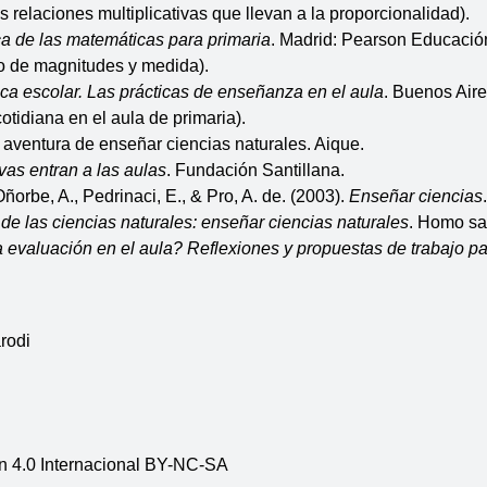
 relaciones multiplicativas que llevan a la proporcionalidad).
ca de las matemáticas para primaria
. Madrid: Pearson Educación
to de magnitudes y medida).
ca escolar. Las prácticas de enseñanza en el aula
. Buenos Aire
cotidiana en el aula de primaria).
a aventura de enseñar ciencias naturales. Aique.
vas entran a las aulas
. Fundación Santillana.
orbe, A., Pedrinaci, E., & Pro, A. de. (2003). 
Enseñar ciencias
 de las ciencias naturales: enseñar ciencias naturales
. Homo sa
 evaluación en el aula? Reflexiones y propuestas de trabajo p
rodi
n 4.0 Internacional BY-NC-SA