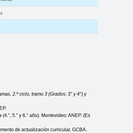
as
s. 2.º ciclo, tramo 3 (Grados: 3° y 4°) y 
EP.
a
 (4.°, 5.° y 6.° año). Montevideo: ANEP. (Es 
mento de actualización curricular, GCBA. 