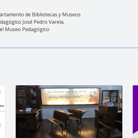
epartamento de Bibliotecas y Museos
edagógico José Pedro Varela.
 del Museo Pedagógico