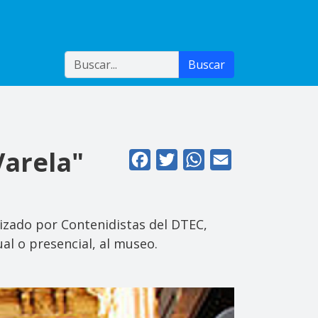
Buscar
Buscar
Varela"
Facebook
Twitter
WhatsApp
Email
lizado por Contenidistas del DTEC,
al o presencial, al museo.