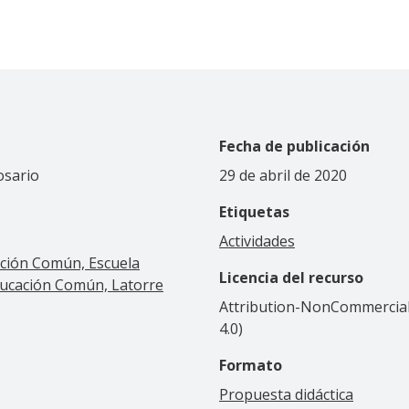
Fecha de publicación
osario
29 de abril de 2020
Etiquetas
Actividades
ación Común, Escuela
Licencia del recurso
Educación Común, Latorre
Attribution-NonCommercial-
4.0)
Formato
Propuesta didáctica