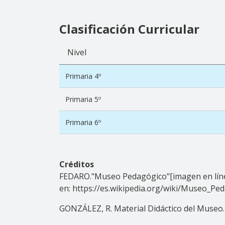
Clasificación Curricular
Nivel
Primaria 4º
Primaria 5º
Primaria 6º
Créditos
FEDARO."Museo Pedagógico"[imagen en línea] 
en: https://es.wikipedia.org/wiki/Museo
GONZÁLEZ, R. Material Didáctico del Museo.