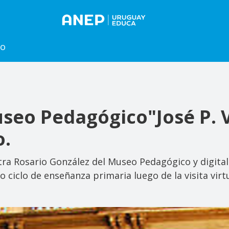
to
seo Pedagógico"José P. 
o.
tra Rosario González del Museo Pedagógico y digita
ciclo de enseñanza primaria luego de la visita virtu