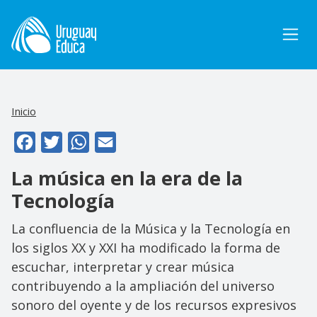
Pasar al contenido principal
Inicio
Facebook
Twitter
WhatsApp
Email
La música en la era de la
Tecnología
La confluencia de la Música y la Tecnología en
los siglos XX y XXI ha modificado la forma de
escuchar, interpretar y crear música
contribuyendo a la ampliación del universo
sonoro del oyente y de los recursos expresivos