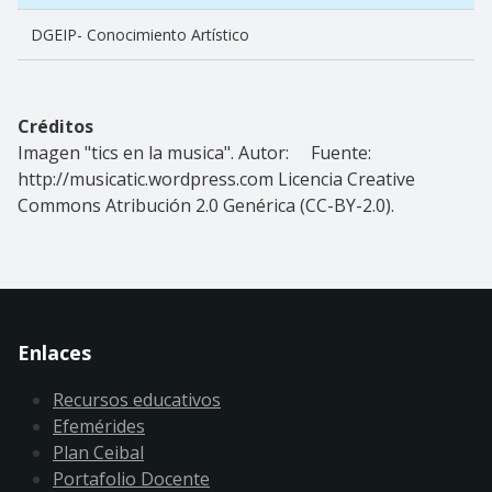
DGEIP- Conocimiento Artístico
Créditos
Imagen "tics en la musica". Autor: Fuente:
http://musicatic.wordpress.com Licencia Creative
Commons Atribución 2.0 Genérica (CC-BY-2.0).
Enlaces
Recursos educativos
Efemérides
Plan Ceibal
Portafolio Docente