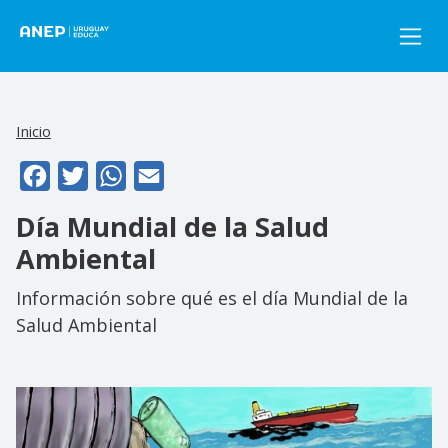
Pasar al contenido principal
Inicio
Facebook
Twitter
WhatsApp
Email
Día Mundial de la Salud
Ambiental
Información sobre qué es el día Mundial de la
Salud Ambiental