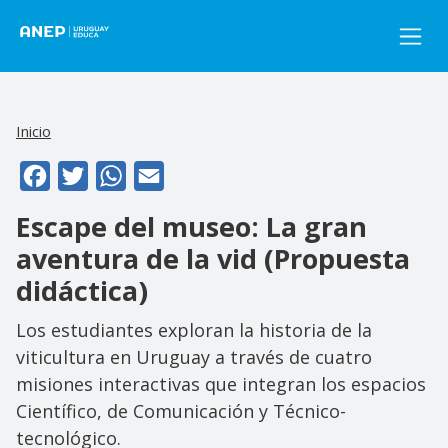
Pasar al contenido principal
Inicio
Facebook
Twitter
WhatsApp
Email
Escape del museo: La gran
aventura de la vid (Propuesta
didáctica)
Los estudiantes exploran la historia de la
viticultura en Uruguay a través de cuatro
misiones interactivas que integran los espacios
Científico, de Comunicación y Técnico-
tecnológico.