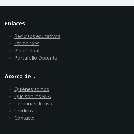
Enlaces
Recursos educativos
Efemérides
Plan Ceibal
Portafolio Docente
Acerca de ...
Quiénes somos
Qué son los REA
Términos de uso
Créditos
Contacto