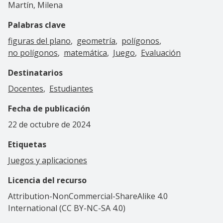
Martín, Milena
Palabras clave
figuras del plano
geometría
polígonos
no polígonos
matemática
Juego
Evaluación
Destinatarios
Docentes
Estudiantes
Fecha de publicación
22 de octubre de 2024
Etiquetas
Juegos y aplicaciones
Licencia del recurso
Attribution-NonCommercial-ShareAlike 4.0
International (CC BY-NC-SA 4.0)