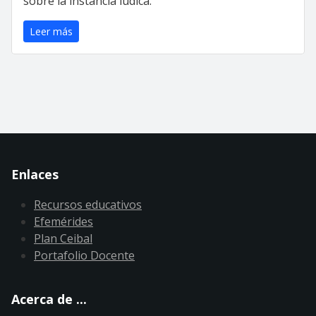
sobre la instancia lúdica.
Leer más
Enlaces
Recursos educativos
Efemérides
Plan Ceibal
Portafolio Docente
Acerca de ...