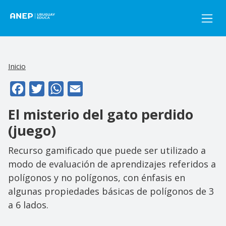
Pasar al contenido principal
Inicio
Facebook
Twitter
WhatsApp
Email
El misterio del gato perdido
(juego)
Recurso gamificado que puede ser utilizado a
modo de evaluación de aprendizajes referidos a
polígonos y no polígonos, con énfasis en
algunas propiedades básicas de polígonos de 3
a 6 lados.