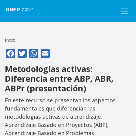
Pasar al contenido principal
Inicio
Facebook
Twitter
WhatsApp
Email
Metodologías activas:
Diferencia entre ABP, ABR,
ABPr (presentación)
En este recurso se presentan los aspectos
fundamentales que diferencian las
metodologías activas de aprendizaje:
Aprendizaje Basado en Proyectos (ABP),
Aprendizaje Basado en Problemas