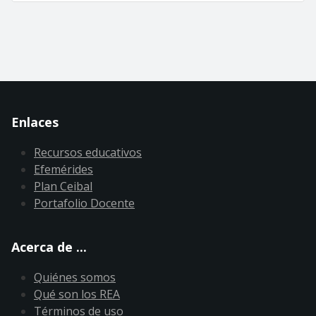
Enlaces
Recursos educativos
Efemérides
Plan Ceibal
Portafolio Docente
Acerca de ...
Quiénes somos
Qué son los REA
Términos de uso