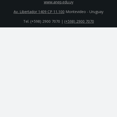
www.anep.edu.uy
Av. Libertador 1409 CP 11.100
Montevideo - Uruguay
Tel. (+598) 2900 7070 |
(+598) 2900 7070