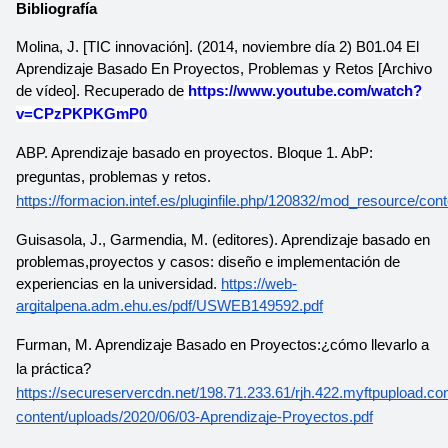
Bibliografía
Molina, J. [TIC innovación]. (2014, noviembre día 2) B01.04 El 
Aprendizaje Basado En Proyectos, Problemas y Retos [Archivo 
de vídeo]. Recuperado de
https://www.youtube.com/watch?
v=CPzPKPKGmP0
ABP. Aprendizaje basado en proyectos. Bloque 1. AbP: 
preguntas, problemas y retos. 
https://formacion.intef.es/pluginfile.php/120832/mod_resource/
Guisasola, J., Garmendia, M. (editores). Aprendizaje basado en 
problemas,proyectos y casos: diseño e implementación de 
experiencias en la universidad. 
https://web-
argitalpena.adm.ehu.es/pdf/USWEB149592.pdf
Furman, M. Aprendizaje Basado en Proyectos:¿cómo llevarlo a 
la práctica? 
https://secureservercdn.net/198.71.233.61/rjh.422.myftpupload.c
content/uploads/2020/06/03-Aprendizaje-Proyectos.pdf