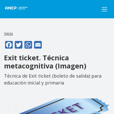
Pasar al contenido principal
Inicio
Facebook
Twitter
WhatsApp
Email
Exit ticket. Técnica
metacognitiva (Imagen)
Técnica de Exit ticket (boleto de salida) para
educación inicial y primaria