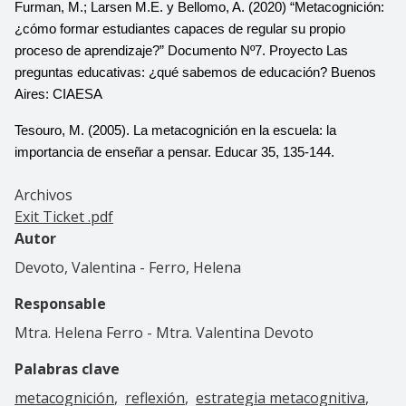
Furman, M.; Larsen M.E. y Bellomo, A. (2020) “Metacognición: 
¿cómo formar estudiantes capaces de regular su propio 
proceso de aprendizaje?” Documento Nº7. Proyecto Las 
preguntas educativas: ¿qué sabemos de educación? Buenos 
Aires: CIAESA
Tesouro, M. (2005). La metacognición en la escuela: la 
importancia de enseñar a pensar. Educar 35, 135-144.
Archivos
Exit Ticket .pdf
Autor
Devoto, Valentina - Ferro, Helena
Responsable
Mtra. Helena Ferro - Mtra. Valentina Devoto
Palabras clave
metacognición
reflexión
estrategia metacognitiva