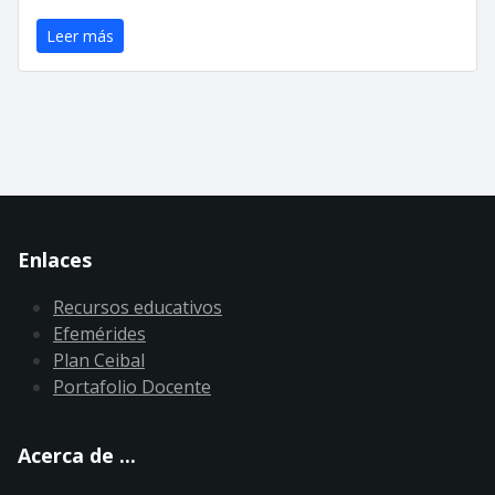
Leer más
Enlaces
Recursos educativos
Efemérides
Plan Ceibal
Portafolio Docente
Acerca de ...