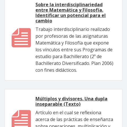
Sobre la interdisciplinariedad
entre Matemática y Filosofía.
Identificar un potencial para el
cambio
Trabajo interdisciplinario realizado
por profesoras de las asignaturas
Matemática y Filosofía que expone
los vínculos entre sus Programas de
estudio para Bachillerato (2º de
Bachillerato Diversificado. Plan 2006)
con fines didácticos.
Múltiplos y divisores. Una dupla
inseparable (Texto)
Artículo en el cual se reflexiona
acerca de las prácticas de enseñanza
sobre operaciones, multiplicación y