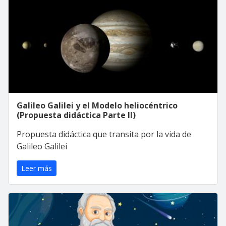
Galileo Galilei y el Modelo heliocéntrico
(Propuesta didáctica Parte II)
Propuesta didáctica que transita por la vida de
Galileo Galilei
Leer más