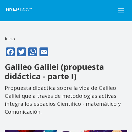
Pasar al contenido principal
Inicio
Facebook
Twitter
WhatsApp
Email
Galileo Galilei (propuesta
didáctica - parte I)
Propuesta didáctica sobre la vida de Galileo
Galilei que a través de metodologías activas
integra los espacios Científico - matemático y
Comunicación.