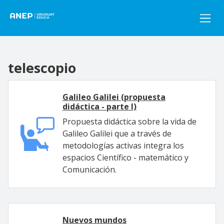
Pasar al contenido principal
telescopio
Galileo Galilei (propuesta
didáctica - parte I)
Propuesta didáctica sobre la vida de
Galileo Galilei que a través de
metodologías activas integra los
espacios Científico - matemático y
Comunicación.
Nuevos mundos