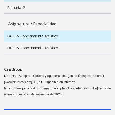
Primaria 4º
Asignatura / Especialidad
DGEIP- Conocimiento Artístico
DGEIP- Conocimiento Artístico
Créditos
D´Hastrel, Adolphe, “Gaucho y aguatera” [imagen en línea] en: Pinterest
[www.pinterest
.com
], s.l., s.f. Disponible en Internet:
https://www.pinterest.com/jmguti/adolphe-dhastrel-arte-criollo/
[Fecha de
última consulta: 28 de setiembre de 2020]