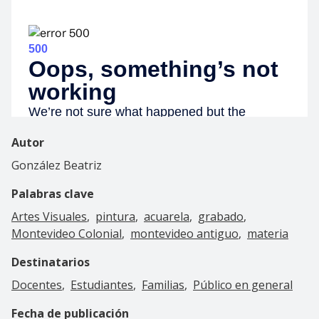
Autor
González Beatriz
Palabras clave
Artes Visuales
pintura
acuarela
grabado
Montevideo Colonial
montevideo antiguo
materia
Destinatarios
Docentes
Estudiantes
Familias
Público en general
Fecha de publicación