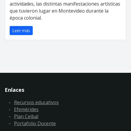
actividades, las distintas manifestaciones artísticas
que tuvieron lugar en Montevideo durante la
época colonial.
Leer más
Enlaces
Recursos educativos
Efemérides
Plan Ceibal
Portafolio Docente