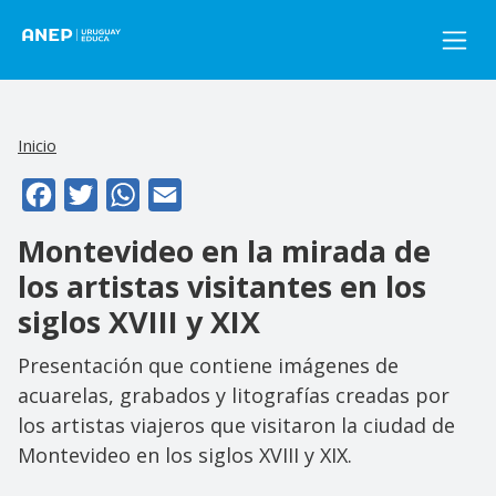
Pasar al contenido principal
Inicio
Facebook
Twitter
WhatsApp
Email
Montevideo en la mirada de
los artistas visitantes en los
siglos XVIII y XIX
Presentación que contiene imágenes de
acuarelas, grabados y litografías creadas por
los artistas viajeros que visitaron la ciudad de
Montevideo en los siglos XVIII y XIX.