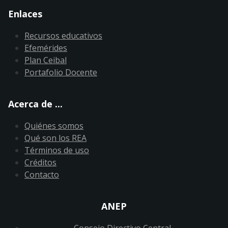
Enlaces
Recursos educativos
Efemérides
Plan Ceibal
Portafolio Docente
Acerca de ...
Quiénes somos
Qué son los REA
Términos de uso
Créditos
Contacto
ANEP