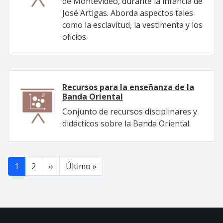
de Montevideo, durante la infancia de
José Artigas. Aborda aspectos tales
como la esclavitud, la vestimenta y los
oficios.
Recursos para la enseñanza de la
Banda Oriental
Conjunto de recursos disciplinares y
didácticos sobre la Banda Oriental.
Paginación
Siguiente página
Última página
1
2
››
Último »