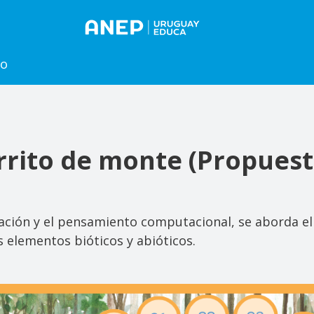
to
rrito de monte (Propues
cación y el pensamiento computacional, se aborda e
s elementos bióticos y abióticos.