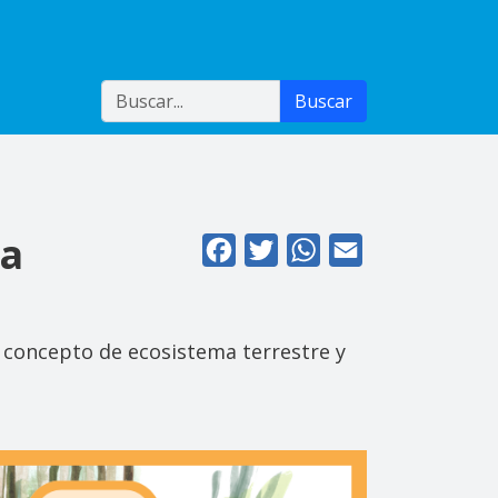
Buscar
Buscar
ta
Facebook
Twitter
WhatsApp
Email
l concepto de ecosistema terrestre y