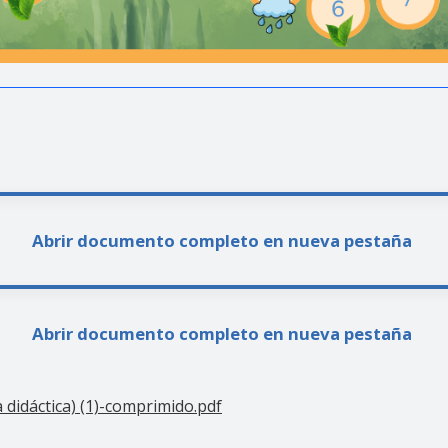
Abrir documento completo en nueva pestaña
Abrir documento completo en nueva pestaña
didáctica) (1)-comprimido.pdf