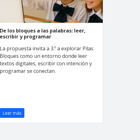
De los bloques a las palabras: leer,
escribir y programar
La propuesta invita a 3.º a explorar Pilas
Bloques como un entorno donde leer
textos digitales, escribir con intención y
programar se conectan.
Leer más