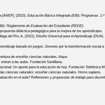
a [ANEP]. (2023). 
Educación Básica Integrada (EBI): Programas. 1.º ci
BI)- Reglamento de Evaluación del Estudiante (REDE)
. 
ropuesta didáctica-pedagógica para la mejora de los aprendizajes.
laga del Río, A. (2011). Diseño Universal para el Aprendizaje (DUA). P
endizaje basado en juegos: Jóvenes por la transformación social a t
entura de enseñar ciencias naturales. Aique.
entran a las aulas
. Fundación Santillana.
ional: Un aporte para la educación de hoy. Fundación Telefónica Mo
 las ciencias naturales: enseñar ciencias naturales
. Homo sapiens.
luación en el aula? Reflexiones y propuestas de trabajo para docen