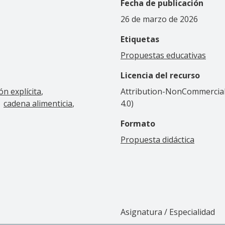
Fecha de publicación
26 de marzo de 2026
Etiquetas
Propuestas educativas
Licencia del recurso
ón explícita
Attribution-NonCommercial-
cadena alimenticia
4.0)
Formato
Propuesta didáctica
Asignatura / Especialidad