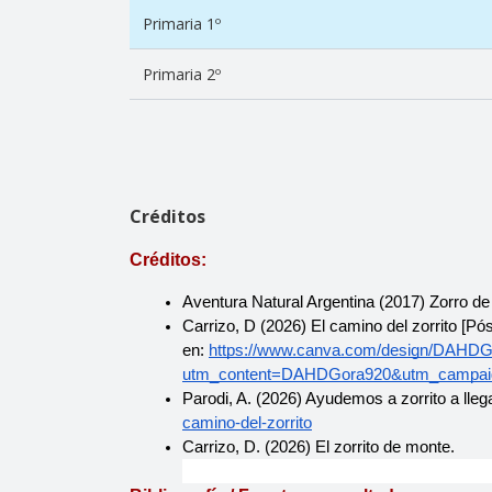
Primaria 1º
Primaria 2º
Créditos
Créditos:
Aventura Natural Argentina (2017) Zorro de
Carrizo, D (2026) El camino del zorrito [Pó
en: 
https://www.canva.com/design/DAHD
utm_content=DAHDGora920&utm_campaig
Parodi, A. (2026) Ayudemos a zorrito a llega
camino-del-zorrito
Carrizo, D. (2026) El zorrito de monte.