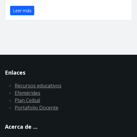
Leer más
Enlaces
Recursos educativos
Efemérides
Plan Ceibal
Portafolio Docente
Acerca de ...