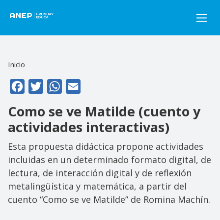
Pasar al contenido principal
Inicio
Facebook
Twitter
WhatsApp
Email
Como se ve Matilde (cuento y
actividades interactivas)
Esta propuesta didáctica propone actividades
incluidas en un determinado formato digital, de
lectura, de interacción digital y de reflexión
metalingüística y matemática, a partir del
cuento “Como se ve Matilde” de Romina Machín.