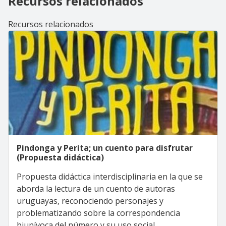
Recursos relacionados
Recursos relacionados
Pindonga y Perita; un cuento para disfrutar
(Propuesta didáctica)
Propuesta didáctica interdisciplinaria en la que se
aborda la lectura de un cuento de autoras
uruguayas, reconociendo personajes y
problematizando sobre la correspondencia
biunívoca del número y su uso social.