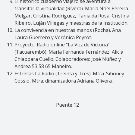
El histórico cuaderno viajero se aventura a
transitar la virtualidad (Rivera). María Noel Pereira
Melgar, Cristina​ Rodríguez, Tania da Rosa, Cristina
Ribeiro, Luján Villegas y maestras de la Institución.
La convivencia en nuestras manos (Rocha). Ana
Laura Guerrero y Verónica Peyrot.
Proyecto: Radio online “La Voz de Victoria”
(Tacuarembó). María Fernanda Fernández, Alicia
Chiappara Cuello. Colaboradores: José Núñez y
Andrea 53 58 65 Maneiro.
Estrellas La Radio (Treinta y Tres). Mtra. Siboney
Cossio, Mtra. dinamizadora Adriana Olivera.
Puente 12