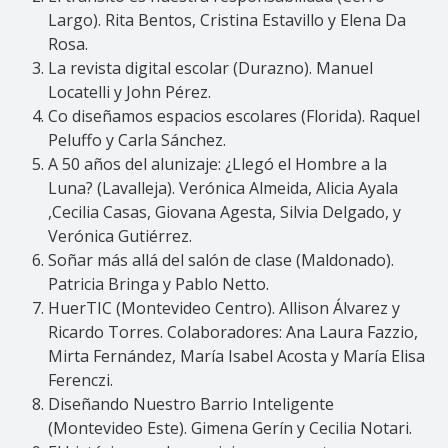
Largo). Rita Bentos, Cristina Estavillo y Elena Da
Rosa.
La revista digital escolar (Durazno). Manuel
Locatelli y John Pérez.
Co diseñamos espacios escolares (Florida). Raquel
Peluffo y Carla Sánchez.
A 50 años del alunizaje: ¿Llegó el Hombre a la
Luna? (Lavalleja). Verónica Almeida, Alicia Ayala
,Cecilia Casas, Giovana Agesta, Silvia Delgado, y
Verónica Gutiérrez.
Soñar más allá del salón de clase (Maldonado).
Patricia Bringa y Pablo Netto.
HuerTIC (Montevideo Centro). Allison Álvarez y
Ricardo Torres. Colaboradores: Ana Laura Fazzio,
Mirta Fernández, María Isabel Acosta y María Elisa
Ferenczi.
Diseñando Nuestro Barrio Inteligente
(Montevideo Este). Gimena Gerín y Cecilia Notari.