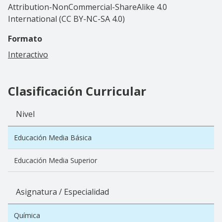
Attribution-NonCommercial-ShareAlike 4.0
International (CC BY-NC-SA 4.0)
Formato
Interactivo
Clasificación Curricular
Nivel
Educación Media Básica
Educación Media Superior
Asignatura / Especialidad
Química