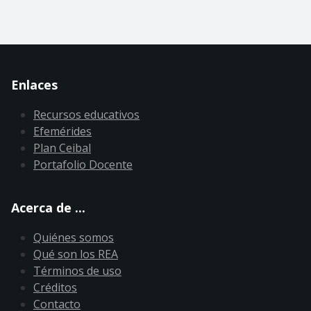
Enlaces
Recursos educativos
Efemérides
Plan Ceibal
Portafolio Docente
Acerca de ...
Quiénes somos
Qué son los REA
Términos de uso
Créditos
Contacto