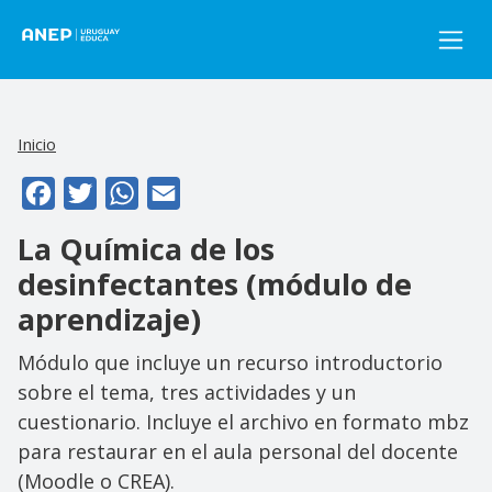
Pasar al contenido principal
Inicio
Facebook
Twitter
WhatsApp
Email
La Química de los
desinfectantes (módulo de
aprendizaje)
Módulo que incluye un recurso introductorio
sobre el tema, tres actividades y un
cuestionario. Incluye el archivo en formato mbz
para restaurar en el aula personal del docente
(Moodle o CREA).