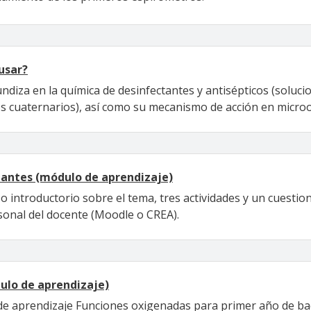
usar?
diza en la química de desinfectantes y antisépticos (solucion
os cuaternarios), así como su mecanismo de acción en micr
tantes (módulo de aprendizaje)
 introductorio sobre el tema, tres actividades y un cuestion
sonal del docente (Moodle o CREA).
ulo de aprendizaje)
 de aprendizaje Funciones oxigenadas para primer año de bac