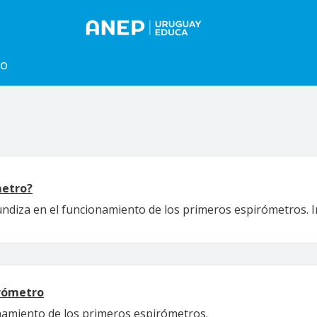
to
metro?
ndiza en el funcionamiento de los primeros espirómetros. I
irómetro
namiento de los primeros espirómetros.