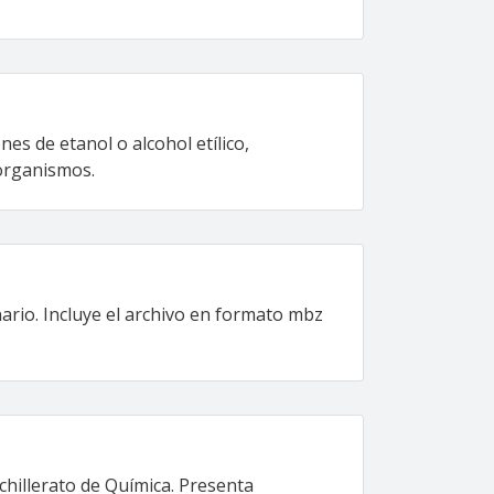
es de etanol o alcohol etílico,
oorganismos.
ario. Incluye el archivo en formato mbz
hillerato de Química. Presenta