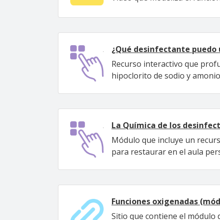
¿Qué desinfectante puedo 
Recurso interactivo que profun
hipoclorito de sodio y amoni
La Química de los desinfec
Módulo que incluye un recurso
para restaurar en el aula per
Funciones oxigenadas (mód
Sitio que contiene el módulo