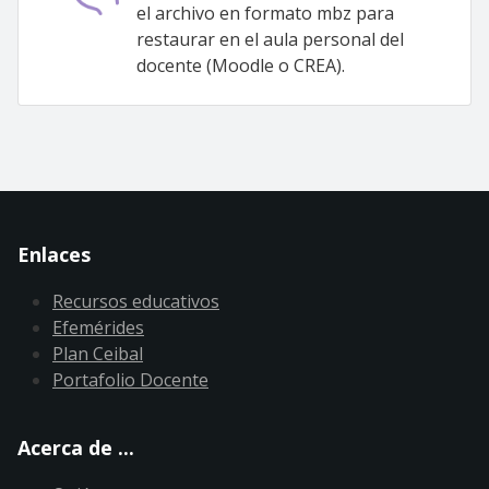
el archivo en formato mbz para
restaurar en el aula personal del
docente (Moodle o CREA).
Enlaces
Recursos educativos
Efemérides
Plan Ceibal
Portafolio Docente
Acerca de ...