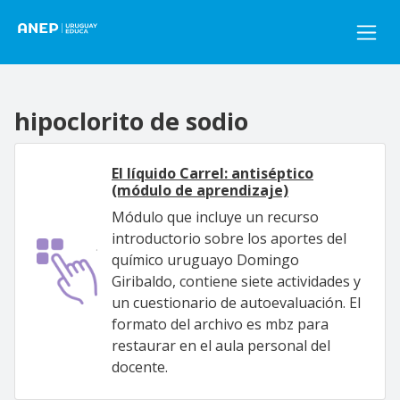
Pasar al contenido principal
hipoclorito de sodio
El líquido Carrel: antiséptico
(módulo de aprendizaje)
Módulo que incluye un recurso
introductorio sobre los aportes del
químico uruguayo Domingo
Giribaldo, contiene siete actividades y
un cuestionario de autoevaluación. El
formato del archivo es mbz para
restaurar en el aula personal del
docente.