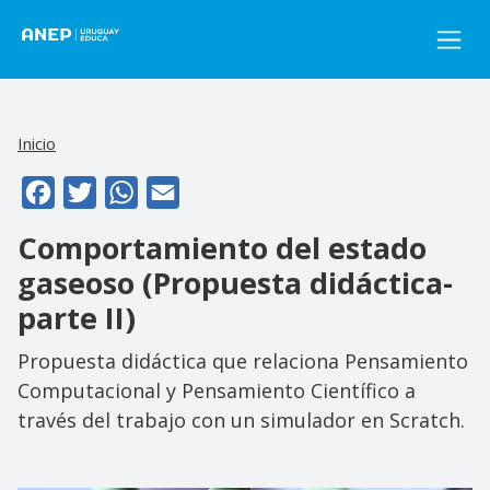
Pasar al contenido principal
Inicio
Facebook
Twitter
WhatsApp
Email
Comportamiento del estado
gaseoso (Propuesta didáctica-
parte II)
Propuesta didáctica que relaciona Pensamiento
Computacional y Pensamiento Científico a
través del trabajo con un simulador en Scratch.