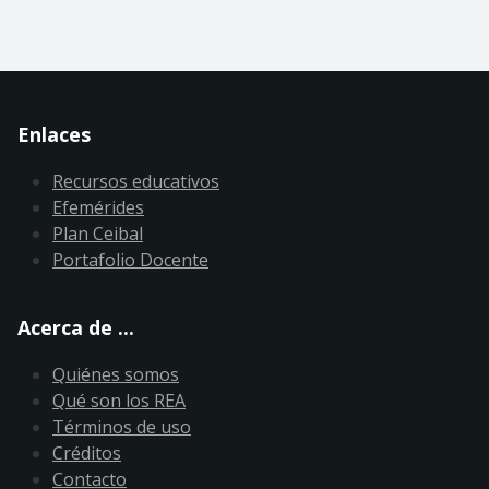
Enlaces
Recursos educativos
Efemérides
Plan Ceibal
Portafolio Docente
Acerca de ...
Quiénes somos
Qué son los REA
Términos de uso
Créditos
Contacto