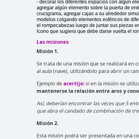
- decorar los diferentes espacios con algún ele
agregar algún elemento sobre la puerta de entr
crucigrama, agregar cajas a su alrededor simul
modelos colgando elementos esféricos de difer
el rompecabezas luego de juntar sus piezas en 
ícono que sugiera que debe darse vuelta el 
Las misiones
Misión 1.
Se trata de una misión que se realizará en 
al aula (nave), utilizándolo para abrir un c
Ejemplo de
acertijo:
si en la misión se utili
mantenerse la relación entre aros y con
Así, deberían encontrar las veces que 5 ent
que abra el candado de combinación de tres
Misión 2.
Esta misión podrá ser presentada en una co