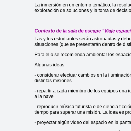
La inmersión en un entorno temático, la resoluc
exploración de soluciones y la toma de decisi
Contexto de la sala de escape “Viaje espaci
Las y los estudiantes serán astronautas y deber
situaciones (que se presentarán dentro de disti
Para ello se recomienda ambientar los espacios
Algunas ideas: 
- considerar efectuar cambios en la iluminació
distintas misiones
- repartir a cada miembro de los equipos una i
a la nave
- reproducir música futurista o de ciencia ficc
tiempo para superar una misión. La idea es p
- proyectar algún video del espacio en la panta