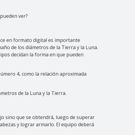
r pueden ver?
ece en formato digital es importante
ño de los diámetros de la Tierra y la Luna.
quipos decidan la forma en que pueden
 número 4, como la relación aproximada
metros de la Luna y la Tierra.
ijo sino que se obtendrá, luego de superar
abezas y lograr armarlo. El equipo deberá