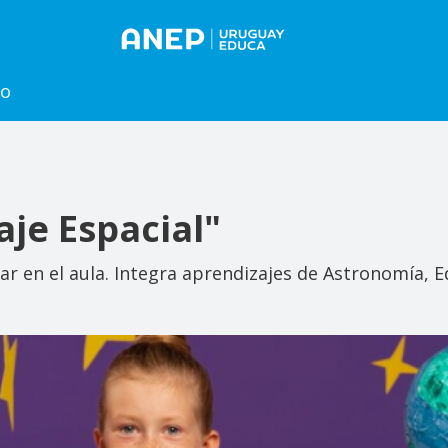
to
aje Espacial"
r en el aula. Integra aprendizajes de Astronomía, E