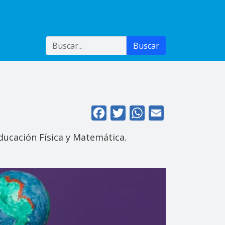
Buscar
Buscar
Facebook
Twitter
WhatsApp
Email
ducación Física y Matemática.