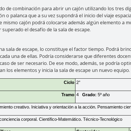
de combinación para abrir un cajón utilizando los tres díg
n o palanca que a su vez supondrá el inicio del viaje espacia
se mismo cajón podrá colocarse además algún elemento a mo
r superado el desafío de la sala de escape.
a sala de escape, lo constituye el factor tiempo. Podrá bri
cada una de ellas. Podría considerarse que diferentes doc
 caso de ser necesario. De ese modo, además, se podría opt
n los elementos y inicia la sala de escape un nuevo equipo.
Ciclo
2°
Tramo
4   
Grado:
 5º año
nto creativo. Iniciativa y orientación a la acción. Pensamiento cient
 conciencia corporal. Científico-Matemático. Técnico-Tecnológico