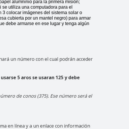
 papel alumninio para la primera misión; 
 se utiliza una computadora para el 
 3 colocar imágenes del sistema solar o 
sa cubierta por un mantel negro) para armar 
que debe armarse en ese lugar y tenga algún 
ionará un número con el cual podrán acceder
e usarse 5 aros se usaran 125 y debe
l número de conos (375). Ese número será el
ma en línea y a un enlace con información