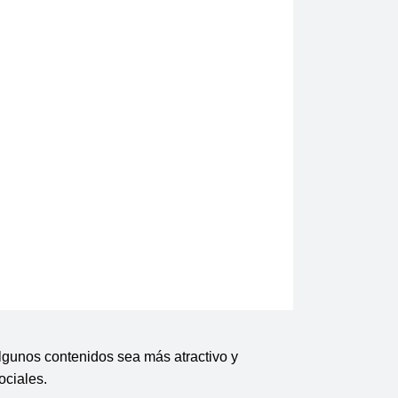
lgunos contenidos sea más atractivo y 
ociales.