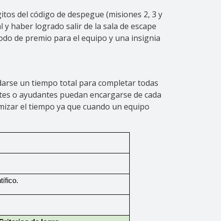
itos del código de despegue (misiones 2, 3 y
l y haber logrado salir de la sala de escape
do de premio para el equipo y una insignia
ndarse un tiempo total para completar todas
entes o ayudantes puedan encargarse de cada
imizar el tiempo ya que cuando un equipo
ífico.