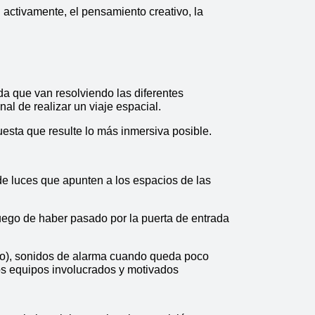
 activamente, el pensamiento creativo, la 
da que van resolviendo las diferentes 
al de realizar un viaje espacial.
esta que resulte lo más inmersiva posible. 
de luces que apunten a los espacios de las 
luego de haber pasado por la puerta de entrada 
adio), sonidos de alarma cuando queda poco 
os equipos involucrados y motivados