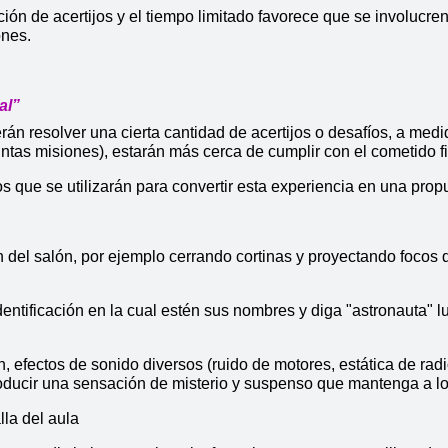
ión de acertijos y el tiempo limitado favorece que se involucren
ones.
al”
án resolver una cierta cantidad de acertijos o desafíos, a medi
ntas misiones), estarán más cerca de cumplir con el cometido fin
 que se utilizarán para convertir esta experiencia en una propu
n del salón, por ejemplo cerrando cortinas y proyectando focos 
dentificación en la cual estén sus nombres y diga "astronauta" 
ión, efectos de sonido diversos (ruido de motores, estática de r
roducir una sensación de misterio y suspenso que mantenga a l
lla del aula