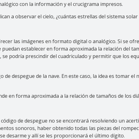
alógico con la información y el crucigrama impresos.
can a observar el cielo, ¿cuántas estrellas del sistema sola
recer las imágenes en formato digital o analógico. Si se ofr
 puedan establecer en forma aproximada la relación del tama
 se podría prescindir del cuadriculado y permitir que los e
go de despegue de la nave. En este caso, la idea es tomar el
nde en forma aproximada a la relación de tamaños de los diá
del código de despegue no se encontrará resolviendo un acert
ementos sonoros, haber obtenido todas las piezas del rompec
se desarme y allí se les proporcionará el último dígito.