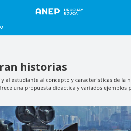
to
an historias
y al estudiante al concepto y características de la
e ofrece una propuesta didáctica y variados ejemplos 