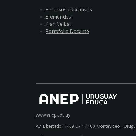
Recursos educativos
Efemérides
Plan Ceibal
Portafolio Docente
www.anep.edu.uy
Av. Libertador 1409 CP 11.100
Montevideo - Urugu