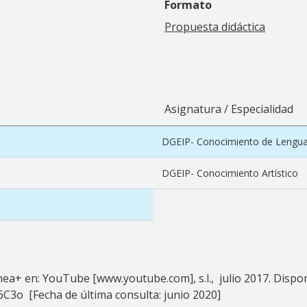
Formato
Propuesta didáctica
Asignatura / Especialidad
DGEIP- Conocimiento de Lengu
DGEIP- Conocimiento Artístico
ínea+ en: YouTube [www.youtube.com], s.l., julio 2017. Dispon
3o [Fecha de última consulta: junio 2020]