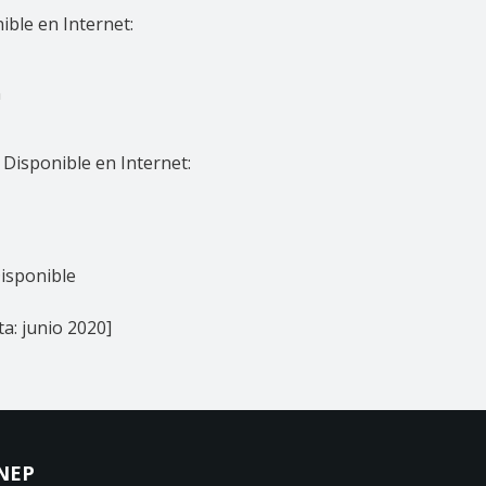
ible en Internet:
n
Disponible en Internet:
Disponible
ta: junio 2020]
NEP