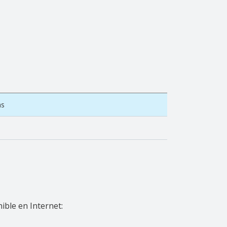
as
ible en Internet: