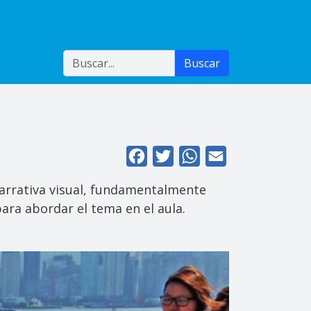
Buscar
Buscar
Facebook
Twitter
WhatsApp
Email
 narrativa visual, fundamentalmente
para abordar el tema en el aula.