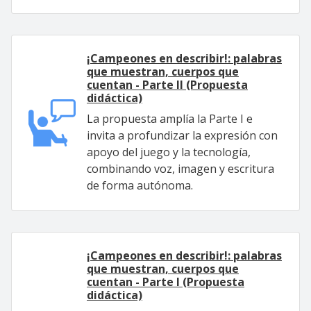
¡Campeones en describir!: palabras
que muestran, cuerpos que
cuentan - Parte II (Propuesta
didáctica)
La propuesta amplía la Parte I e
invita a profundizar la expresión con
apoyo del juego y la tecnología,
combinando voz, imagen y escritura
de forma autónoma.
¡Campeones en describir!: palabras
que muestran, cuerpos que
cuentan - Parte I (Propuesta
didáctica)