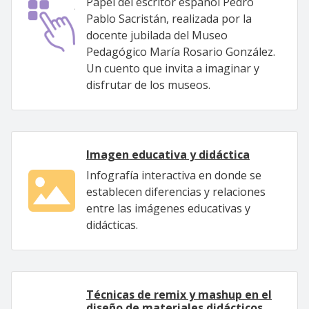
Papel del escritor español Pedro
Pablo Sacristán, realizada por la
docente jubilada del Museo
Pedagógico María Rosario González.
Un cuento que invita a imaginar y
disfrutar de los museos.
Imagen educativa y didáctica
Infografía interactiva en donde se
establecen diferencias y relaciones
entre las imágenes educativas y
didácticas.
Técnicas de remix y mashup en el
diseño de materiales didácticos