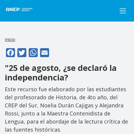
Pasar al contenido principal
Inicio
Facebook
Twitter
WhatsApp
Email
"25 de agosto, ¿se declaró la
independencia?
Este recurso fue elaborado por las estudiantes
del profesorado de Historia, de 4to año, del
CREP del Sur, Noelia Durán Cajigas y Alejandra
Rossi, junto a la Maestra Contenidista de
Lengua, para el abordaje de la lectura crítica de
las fuentes históricas.