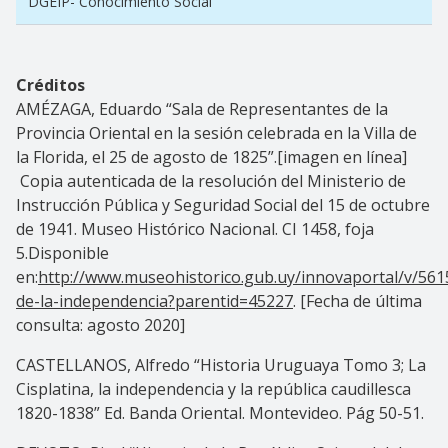
DGEIP- Conocimiento Social
Créditos
AMÉZAGA, Eduardo “Sala de Representantes de la
Provincia Oriental en la sesión celebrada en la Villa de
la Florida, el 25 de agosto de 1825”.[imagen en línea]
Copia autenticada de la resolución del Ministerio de
Instrucción Pública y Seguridad Social del 15 de octubre
de 1941. Museo Histórico Nacional. CI 1458, foja
5.Disponible
en:
http://www.museohistorico.gub.uy/innovaportal/v/561
de-la-independencia?parentid=45227
. [Fecha de última
consulta: agosto 2020]
CASTELLANOS, Alfredo “Historia Uruguaya Tomo 3; La
Cisplatina, la independencia y la república caudillesca
1820-1838” Ed. Banda Oriental. Montevideo. Pág 50-51.