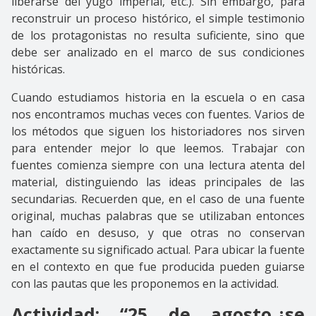
liberarse del yugo imperial, etc.). Sin embargo, para
reconstruir un proceso histórico, el simple testimonio
de los protagonistas no resulta suficiente, sino que
debe ser analizado en el marco de sus condiciones
históricas.
Cuando estudiamos historia en la escuela o en casa
nos encontramos muchas veces con fuentes. Varios de
los métodos que siguen los historiadores nos sirven
para entender mejor lo que leemos. Trabajar con
fuentes comienza siempre con una lectura atenta del
material, distinguiendo las ideas principales de las
secundarias. Recuerden que, en el caso de una fuente
original, muchas palabras que se utilizaban entonces
han caído en desuso, y que otras no conservan
exactamente su significado actual. Para ubicar la fuente
en el contexto en que fue producida pueden guiarse
con las pautas que les proponemos en la actividad.
Actividad: “25 de agosto,¿se