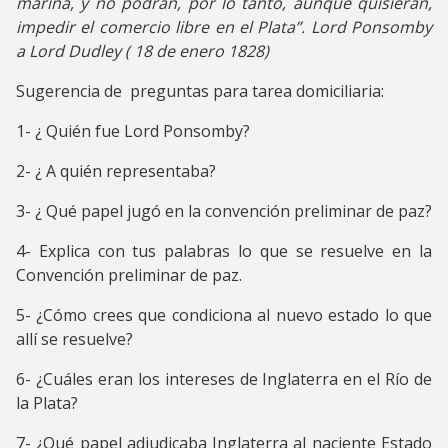
marina, y no podrán, por lo tanto, aunque quisieran,
impedir el comercio libre en el Plata”. Lord Ponsomby
a Lord Dudley ( 18 de enero 1828)
Sugerencia de preguntas para tarea domiciliaria:
1- ¿ Quién fue Lord Ponsomby?
2- ¿ A quién representaba?
3- ¿ Qué papel jugó en la convención preliminar de paz?
4- Explica con tus palabras lo que se resuelve en la
Convención preliminar de paz.
5- ¿Cómo crees que condiciona al nuevo estado lo que
allí se resuelve?
6- ¿Cuáles eran los intereses de Inglaterra en el Río de
la Plata?
7- ¿Qué papel adjudicaba Inglaterra al naciente Estado