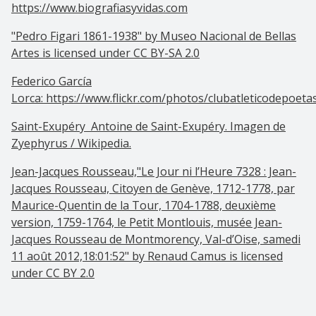
https://www.biografiasyvidas.com
"Pedro Figari 1861-1938"
by
Museo Nacional de Bellas
Artes
is licensed under
CC BY-SA 2.0
Federico García
Lorca: https://www.flickr.com/photos/clubatleticodepoet
Saint-Exupéry Antoine de Saint-Exupéry. Imagen de
Zyephyrus / Wikipedia.
Jean-Jacques Rousseau,"Le Jour ni l’Heure 7328 : Jean-
Jacques Rousseau, Citoyen de Genève, 1712-1778, par
Maurice-Quentin de la Tour, 1704-1788, deuxième
version, 1759-1764, le Petit Montlouis, musée Jean-
Jacques Rousseau de Montmorency, Val-d’Oise, samedi
11 août 2012,18:01:52" by Renaud Camus is licensed
under CC BY 2.0