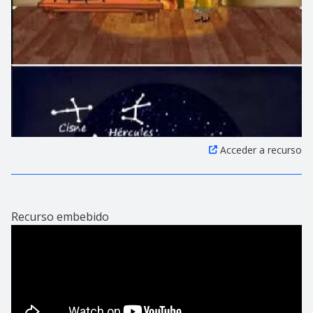
Acceder a recurso
Recurso embebido