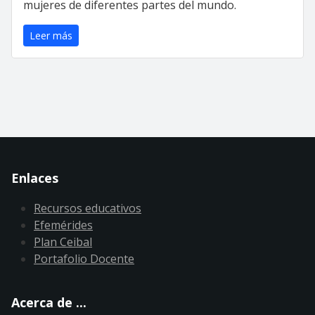
mujeres de diferentes partes del mundo.
Leer más
Enlaces
Recursos educativos
Efemérides
Plan Ceibal
Portafolio Docente
Acerca de ...