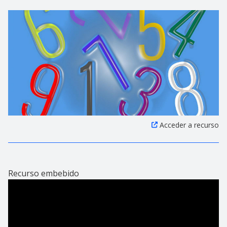
Acceder a recurso
Recurso embebido