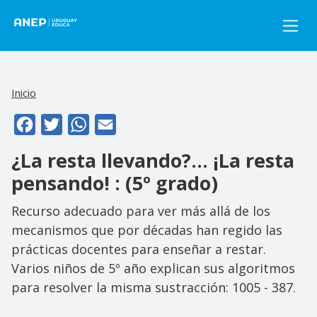
Pasar al contenido principal
Inicio
Facebook
Twitter
WhatsApp
Email
¿La resta llevando?... ¡La resta
pensando! : (5º grado)
Recurso adecuado para ver más allá de los
mecanismos que por décadas han regido las
prácticas docentes para enseñar a restar.
Varios niños de 5º año explican sus algoritmos
para resolver la misma sustracción: 1005 - 387.