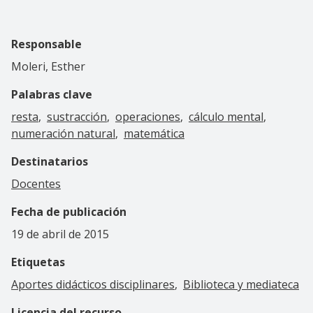
Responsable
Moleri, Esther
Palabras clave
resta
sustracción
operaciones
cálculo mental
numeración natural
matemática
Destinatarios
Docentes
Fecha de publicación
19 de abril de 2015
Etiquetas
Aportes didácticos disciplinares
Biblioteca y mediateca
Licencia del recurso