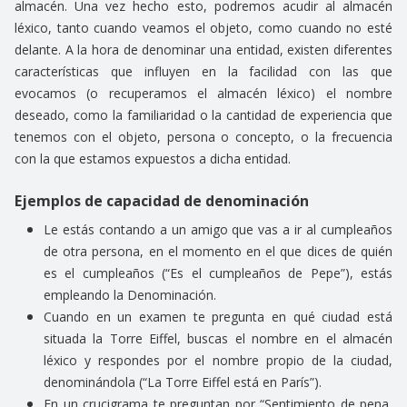
almacén. Una vez hecho esto, podremos acudir al almacén
léxico, tanto cuando veamos el objeto, como cuando no esté
delante. A la hora de denominar una entidad, existen diferentes
características que influyen en la facilidad con las que
evocamos (o recuperamos el almacén léxico) el nombre
deseado, como la familiaridad o la cantidad de experiencia que
tenemos con el objeto, persona o concepto, o la frecuencia
con la que estamos expuestos a dicha entidad.
Ejemplos de capacidad de denominación
Le estás contando a un amigo que vas a ir al cumpleaños
de otra persona, en el momento en el que dices de quién
es el cumpleaños (“Es el cumpleaños de Pepe”), estás
empleando la Denominación.
Cuando en un examen te pregunta en qué ciudad está
situada la Torre Eiffel, buscas el nombre en el almacén
léxico y respondes por el nombre propio de la ciudad,
denominándola (“La Torre Eiffel está en París”).
En un crucigrama te preguntan por “Sentimiento de pena,