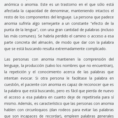
anómica o anomia. Este es un trastorno en el que sólo está
afectada la capacidad de denominar, manteniendo intactos el
resto de los componentes del lenguaje. La persona que padece
anomia sufriría algo semejante a un constante "efecto de la
punta de la lengua", con una gran cantidad de palabras (incluso
las más comunes). Se habría perdido el camino o acceso a esa
parte concreta del almacén, de modo que dar con la palabra
que se está buscando resulta extremadamente complicado.
Las personas con anomia mantienen la comprensión del
lenguaje, la producción (salvo los nombres que no encuentran),
la repetición y el conocimiento acerca de las palabras que
intentan evocar. Si otra persona le facilitase la palabra en
cuestión, el paciente con anomia es capaz de reconocer que es
la palabra que está buscando, pero es fácil que pierda de nuevo
el acceso a esa palabra en cuanto deje de repetírsela para sí
mismo. Además, es característico que las personas con anomia
hablen con circunloquios (dan rodeos para evitar las palabras
que son incapaces de recordar), empleen palabras generales