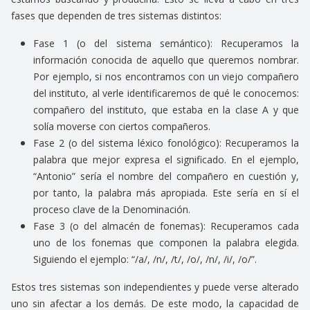
fases que dependen de tres sistemas distintos:
Fase 1 (o del sistema semántico): Recuperamos la
información conocida de aquello que queremos nombrar.
Por ejemplo, si nos encontramos con un viejo compañero
del instituto, al verle identificaremos de qué le conocemos:
compañero del instituto, que estaba en la clase A y que
solía moverse con ciertos compañeros.
Fase 2 (o del sistema léxico fonológico): Recuperamos la
palabra que mejor expresa el significado. En el ejemplo,
“Antonio” sería el nombre del compañero en cuestión y,
por tanto, la palabra más apropiada. Este sería en sí el
proceso clave de la Denominación.
Fase 3 (o del almacén de fonemas): Recuperamos cada
uno de los fonemas que componen la palabra elegida.
Siguiendo el ejemplo: “/a/, /n/, /t/, /o/, /n/, /i/, /o/”.
Estos tres sistemas son independientes y puede verse alterado
uno sin afectar a los demás. De este modo, la capacidad de