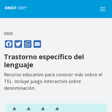
Pasar al contenido principal
Inicio
Facebook
Twitter
WhatsApp
Email
Trastorno específico del
lenguaje
Recurso educativo para conocer más sobre el
TEL. Incluye juego interactivo sobre
denominación.