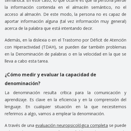
semántica. En este caso, lo que ocurre es que la persona pierde
la información contenida en el almacén semántico, no el
acceso al almacén. De este modo, la persona no es capaz de
aportar información alguna (tal vez información muy general)
acerca de la palabra que está intentando decir.
Además, en la dislexia o en el Trastorno por Déficit de Atención
con Hiperactividad (TDAH), se pueden dar también problemas
en la Denominación de palabras o en la velocidad en la que se
lleva a cabo esta tarea.
¿Cómo medir y evaluar la capacidad de
denominación?
La denominación resulta crítica para la comunicación y
aprendizaje. Es clave en la eficiencia y en la comprensión del
lenguaje. En cualquier situación en la que necesitemos
referirnos a algo, vamos a emplear la denominación.
A través de una
evaluación neuropsicológica completa
se puede