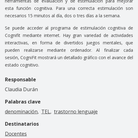
herramientas de evaluación y de estimulación para mejorar
esta función cognitiva. Para una correcta estimulación son
necesarios 15 minutos al día, dos o tres días a la semana.
Se puede acceder al programa de estimulación cognitiva de
Cognifit mediante internet. Hay gran variedad de actividades
interactivas, en forma de divertidos juegos mentales, que
pueden realizarse mediante ordenador. Al finalizar cada
sesión, CogniFit mostrará un detallado gráfico con el avance del
estado cognitivo.
Responsable
Claudia Durán
Palabras clave
denominación
TEL
trastorno lenguaje
Destinatarios
Docentes