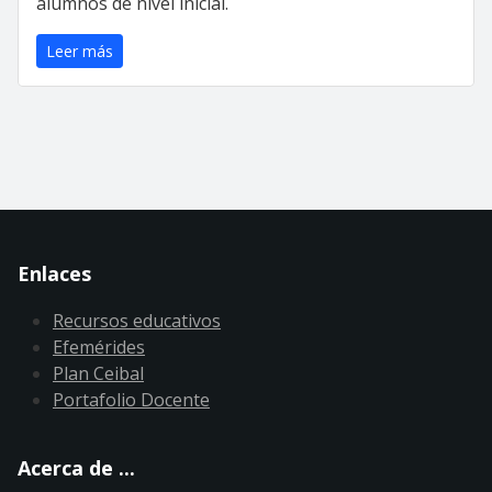
alumnos de nivel inicial.
Leer más
Enlaces
Recursos educativos
Efemérides
Plan Ceibal
Portafolio Docente
Acerca de ...