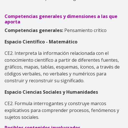
Competencias generales y dimensiones a las que
aporta
Competencias generales:
Pensamiento crítico
Espacio Científico - Matemático
CE2. Interpreta la información relacionada con el
conocimiento científico a partir de diferentes fuentes,
gráficos, mapas, tablas, esquemas, íconos, a través de
códigos verbales, no verbales y numéricos para
construir y reconstruir su significado.
Espacio Ciencias Sociales y Humanidades
CE2. Formula interrogantes y construye marcos
explicativos para comprender procesos, fenómenos y
sujetos sociales.
Posibles contenidos involucrados