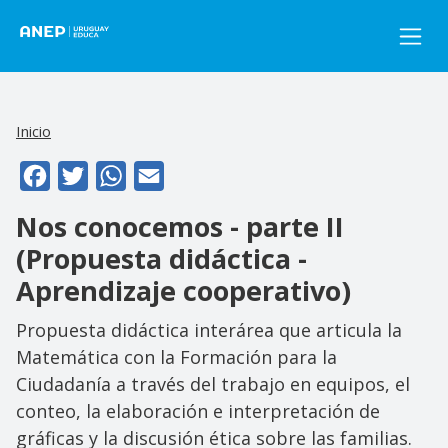
Pasar al contenido principal
Inicio
Facebook
Twitter
WhatsApp
Email
Nos conocemos - parte II
(Propuesta didáctica -
Aprendizaje cooperativo)
Propuesta didáctica interárea que articula la
Matemática con la Formación para la
Ciudadanía a través del trabajo en equipos, el
conteo, la elaboración e interpretación de
gráficas y la discusión ética sobre las familias.