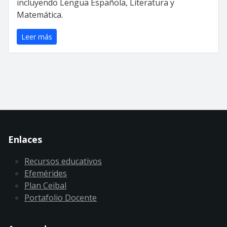
incluyendo Lengua Española, Literatura y
Matemática.
Leer más
Enlaces
Recursos educativos
Efemérides
Plan Ceibal
Portafolio Docente