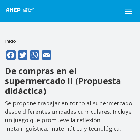
Pasar al contenido principal
Inicio
Facebook
Twitter
WhatsApp
Email
De compras en el
supermercado II (Propuesta
didáctica)
Se propone trabajar en torno al supermercado
desde diferentes unidades curriculares. Incluye
un juego que promueve la reflexión
metalingüística, matemática y tecnológica.