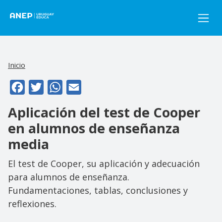
Pasar al contenido principal
Inicio
Facebook
Twitter
WhatsApp
Email
Aplicación del test de Cooper
en alumnos de enseñanza
media
El test de Cooper, su aplicación y adecuación
para alumnos de enseñanza.
Fundamentaciones, tablas, conclusiones y
reflexiones.