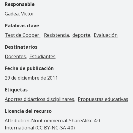
Responsable
Gadea, Víctor
Palabras clave
Test de Cooper
Resistencia
deporte
Evaluación
Destinatarios
Docentes
Estudiantes
Fecha de publicación
29 de diciembre de 2011
Etiquetas
Aportes didácticos disciplinares
Propuestas educativas
Licencia del recurso
Attribution-NonCommercial-ShareAlike 4.0
International (CC BY-NC-SA 4.0)