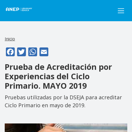
Pasar al contenido principal
Inicio
Facebook
Twitter
WhatsApp
Email
Prueba de Acreditación por
Experiencias del Ciclo
Primario. MAYO 2019
Pruebas utilizadas por la DSEJA para acreditar
Ciclo Primario en mayo de 2019.