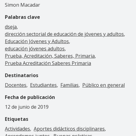
Simon Macadar
Palabras clave
dseja
dirección sectorial de educación de jóvenes y adultos
Educación Jóvenes y Adultos
educación jóvenes adultos
Prueba, Acreditación, Saberes, Primaria
Prueba Acreditación Saberes Primaria
Destinatarios
Docentes
Estudiantes
Familias
Público en general
Fecha de publicación
12 de junio de 2019
Etiquetas
Actividades
Aportes didácticos disciplinares
Aprendemos juntos
Buenas prácticas