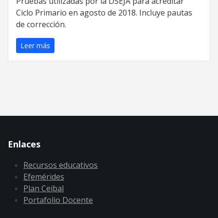
Pruebas utilizadas por la DSEJA para acreditar
Ciclo Primario en agosto de 2018. Incluye pautas
de corrección.
Leer más
Enlaces
Recursos educativos
Efemérides
Plan Ceibal
Portafolio Docente