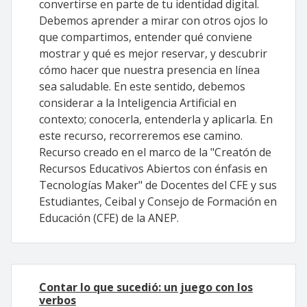
convertirse en parte de tu identidad digital.
Debemos aprender a mirar con otros ojos lo
que compartimos, entender qué conviene
mostrar y qué es mejor reservar, y descubrir
cómo hacer que nuestra presencia en línea
sea saludable. En este sentido, debemos
considerar a la Inteligencia Artificial en
contexto; conocerla, entenderla y aplicarla. En
este recurso, recorreremos ese camino.
Recurso creado en el marco de la "Creatón de
Recursos Educativos Abiertos con énfasis en
Tecnologías Maker" de Docentes del CFE y sus
Estudiantes, Ceibal y Consejo de Formación en
Educación (CFE) de la ANEP.
Contar lo que sucedió: un juego con los
verbos