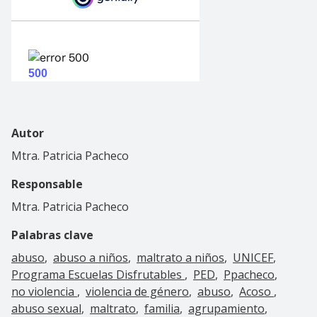
Autor
Mtra. Patricia Pacheco
Responsable
Mtra. Patricia Pacheco
Palabras clave
abuso
abuso a niños
maltrato a niños
UNICEF
Programa Escuelas Disfrutables
PED
Ppacheco
no violencia
violencia de género
abuso
Acoso
abuso sexual
maltrato
familia
agrupamiento