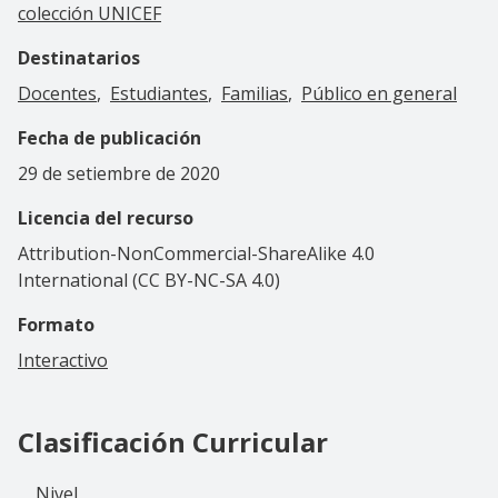
colección UNICEF
Destinatarios
Docentes
Estudiantes
Familias
Público en general
Fecha de publicación
29 de setiembre de 2020
Licencia del recurso
Attribution-NonCommercial-ShareAlike 4.0
International (CC BY-NC-SA 4.0)
Formato
Interactivo
Clasificación Curricular
Nivel