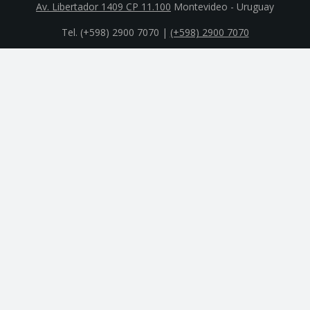
Av. Libertador 1409 CP 11.100
Montevideo - Uruguay
Tel. (+598) 2900 7070 |
(+598) 2900 7070