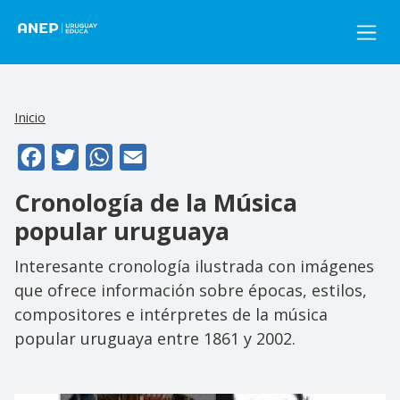
Pasar al contenido principal
Inicio
Facebook
Twitter
WhatsApp
Email
Cronología de la Música
popular uruguaya
Interesante cronología ilustrada con imágenes
que ofrece información sobre épocas, estilos,
compositores e intérpretes de la música
popular uruguaya entre 1861 y 2002.