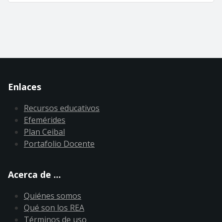
Enlaces
Recursos educativos
Efemérides
Plan Ceibal
Portafolio Docente
Acerca de ...
Quiénes somos
Qué son los REA
Términos de uso