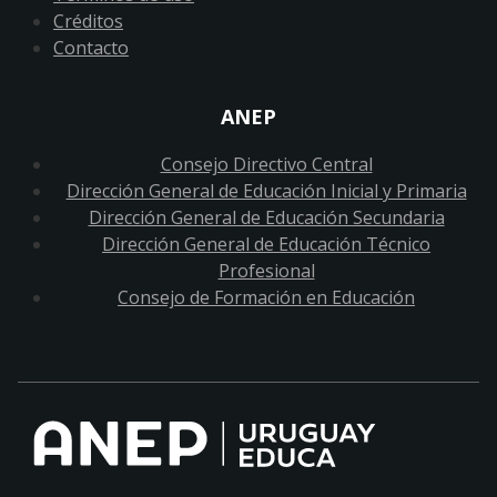
Créditos
Contacto
ANEP
Consejo Directivo Central
Dirección General de Educación Inicial y Primaria
Dirección General de Educación Secundaria
Dirección General de Educación Técnico
Profesional
Consejo de Formación en Educación