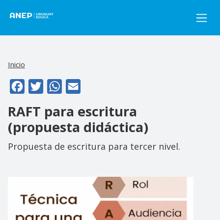
Pasar al contenido principal
Inicio
Facebook
Twitter
WhatsApp
Email
RAFT para escritura
(propuesta didáctica)
Propuesta de escritura para tercer nivel.