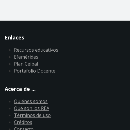
Enlaces
Recursos educativos
Efemérides
Plan Ceibal
Portafolio Docente
Acerca de ...
Quiénes somos
Qué son los REA
Términos de uso
Créditos
Contacto